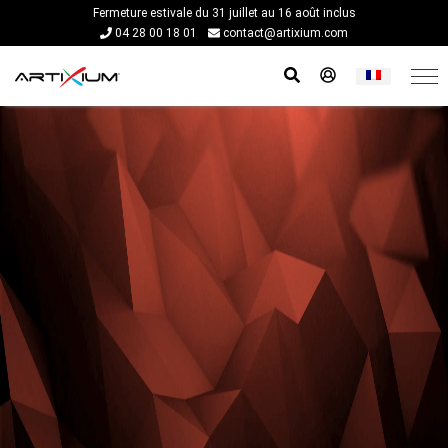
Fermeture estivale du 31 juillet au 16 août inclus
04 28 00 18 01
contact@artixium.com