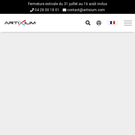
Fermeture estivale du 31 juillet au 16 août inclus
04 28 00 18 01
contact@artixium.com