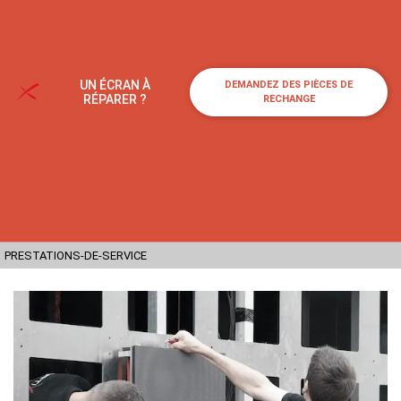
UN ÉCRAN À
DEMANDEZ DES PIÈCES DE
RÉPARER ?
RECHANGE
PRESTATIONS-DE-SERVICE