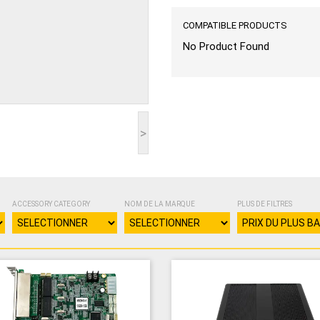
COMPATIBLE PRODUCTS
No Product Found
>
ACCESSORY CATEGORY
NOM DE LA MARQUE
PLUS DE FILTRES