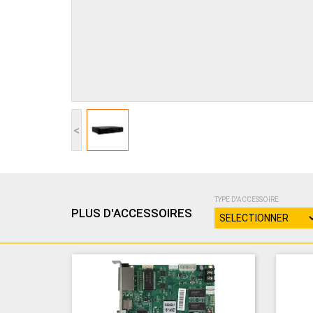
<
TYPE D'ACCESSOIRE
PLUS D'ACCESSOIRES