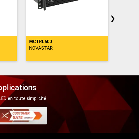
›
MCTRL600
MCTRL6
NOVASTAR
NOVAST
plications
LED en toute simplicité