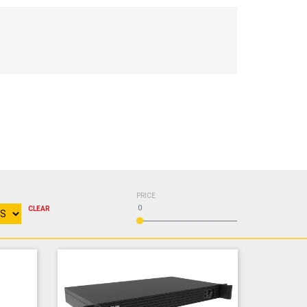
PRICE
0
CLEAR