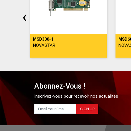
‹
roisé
MSD300-1
MSD6
NOVASTAR
NOVA
Abonnez-Vous !
Inscrivez-vous pour recevoir nos actualités
SIGN UP