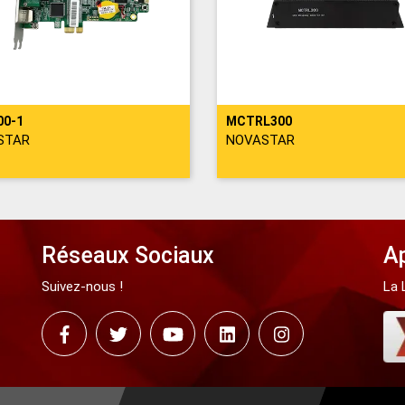
00-1
MCTRL300
STAR
NOVASTAR
Réseaux Sociaux
Ap
Suivez-nous !
La 