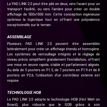
Le PAD LINK 2.0 peut être plié en deux, vers l’avant pour un
transport facilité, ou vers l’arrière pour créer un double
affichage de 500x1000 mm. Cette conception ingénieuse
optimise la logistique tout en offrant une polyvalence
exceptionnelle sur le terrain.
ASSEMBLAGE
Plusieurs PAD LINK 2.0 peuvent être assemblés
latéralement pour créer un affichage étendu et homogène.
Les systèmes de verrouillage intégrés et le réglage de
niveau précis simplifient grandement l’installation, offrant
une mise en œuvre rapide, stable et parfaitement alignée.
Au delà de 5 posters en P1.5, de 7 posters en P1.9 et de 8
posters en P2.6, l’utilisation d’un contrôleur externe est
requise.
TECHNOLOGIE HOB
Le PAD LINK 2.0 adopte la technologie HOB (Hot Melt on
Board), plus robuste que le GOB grâce à son