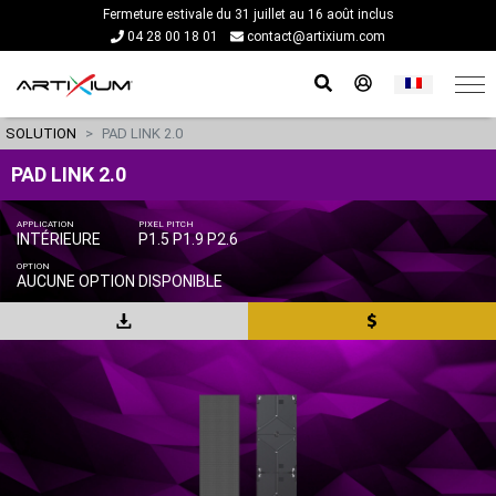
Fermeture estivale du 31 juillet au 16 août inclus
04 28 00 18 01
contact@artixium.com
SOLUTION
PAD LINK 2.0
PAD LINK 2.0
APPLICATION
PIXEL PITCH
INTÉRIEURE
P1.5 P1.9 P2.6
OPTION
AUCUNE OPTION DISPONIBLE