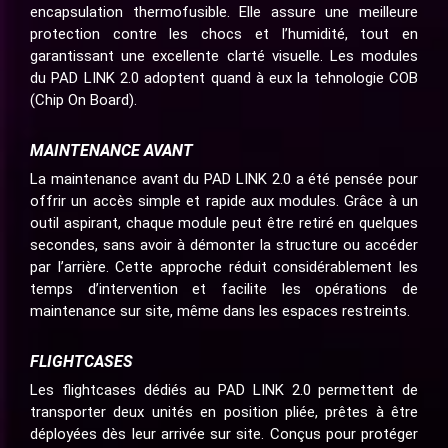
encapsulation thermofusible. Elle assure une meilleure
protection contre les chocs et l’humidité, tout en
garantissant une excellente clarté visuelle. Les modules
du PAD LINK 2.0 adoptent quand à eux la tehnologie COB
(Chip On Board).
MAINTENANCE AVANT
La maintenance avant du PAD LINK 2.0 a été pensée pour
offrir un accès simple et rapide aux modules. Grâce à un
outil aspirant, chaque module peut être retiré en quelques
secondes, sans avoir à démonter la structure ou accéder
par l’arrière. Cette approche réduit considérablement les
temps d’intervention et facilite les opérations de
maintenance sur site, même dans les espaces restreints.
FLIGHTCASES
Les flightcases dédiés au PAD LINK 2.0 permettent de
transporter deux unités en position pliée, prêtes à être
déployées dès leur arrivée sur site. Conçus pour protéger