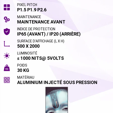
PIXEL PITCH
P1.5 P1.9 P2.6
MAINTENANCE
MAINTENANCE AVANT
INDICE DE PROTECTION
IP65 (AVANT) / IP20 (ARRIÈRE)
SURFACE D'AFFICHAGE (L X H)
500 X 2000
LUMINOSITÉ
≤ 1000 NITS@ 5VOLTS
POIDS
30 KG
MATÉRIAU
ALUMINIUM INJECTÉ SOUS PRESSION