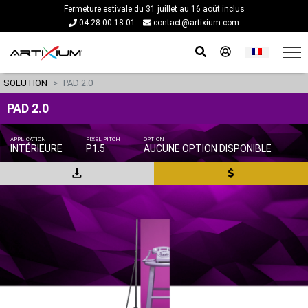
Fermeture estivale du 31 juillet au 16 août inclus
04 28 00 18 01
contact@artixium.com
SOLUTION
PAD 2.0
PAD 2.0
APPLICATION
PIXEL PITCH
OPTION
INTÉRIEURE
P1.5
AUCUNE OPTION DISPONIBLE