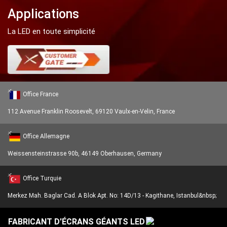
Applications
La LED en toute simplicité
Office France
112 Avenue Franklin Roosevelt, 69120 Vaulx-en-Velin, France
Office Allemagne
Weissensteinstrasse 90b, 46149 Oberhausen, Germany
Office Turquie
Merkez Mah. Baglar Cad. A Blok Apt. No: 14D/13 - Kagithane, Istanbul&nbsp;
FABRICANT D'ÉCRANS GÉANTS LED