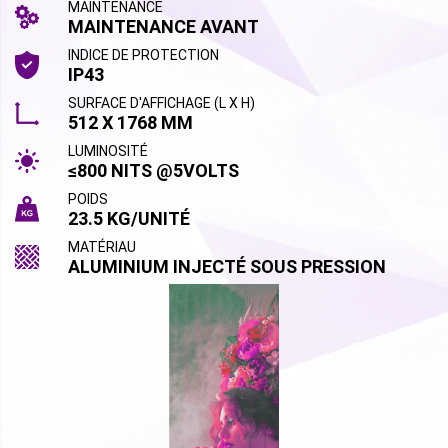
MAINTENANCE
MAINTENANCE AVANT
INDICE DE PROTECTION
IP43
SURFACE D'AFFICHAGE (L X H)
512 X 1768 MM
LUMINOSITÉ
≤800 NITS @5VOLTS
POIDS
23.5 KG/UNITÉ
MATÉRIAU
ALUMINIUM INJECTÉ SOUS PRESSION