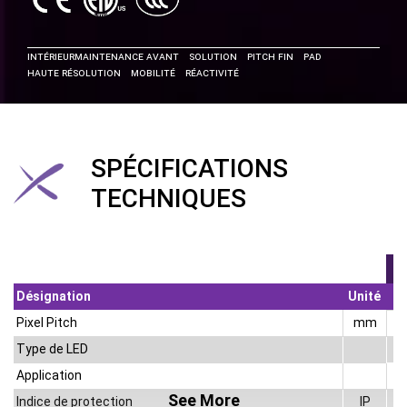
INTéRIEUR
Maintenance Avant
Solution
Pitch Fin
Pad
Haute Résolution
Mobilité
Réactivité
SPÉCIFICATIONS
TECHNIQUES
Désignation
Unité
Pixel Pitch
mm
Type de LED
Application
See More
Indice de protection
IP