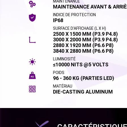
MAINTENANCE
MAINTENANCE AVANT & ARRIÈ
INDICE DE PROTECTION
IP68
SURFACE D'AFFICHAGE (L X H)
2500 X 1500 MM (P3.9 P4.8)
3000 X 2000 MM (P3.9 P4.8)
2880 X 1920 MM (P6.6 P8)
3840 X 2880 MM (P6.6 P8)
LUMINOSITÉ
≤10000 NITS @5 VOLTS
POIDS
96 - 360 KG (PARTIES LED)
MATÉRIAU
DIE-CASTING ALUMINUM