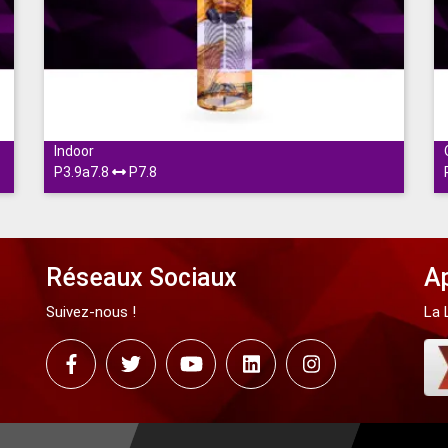
Cage
Indoor
P3.9a7.8
P7.8
Réseaux Sociaux
Ap
Suivez-nous !
La 