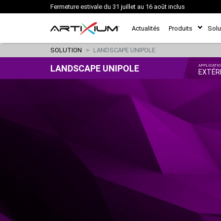
Fermeture estivale du 31 juillet au 16 août inclus
Actualités
Produits
Solu
SOLUTION
LANDSCAPE UNIPOLE
LANDSCAPE UNIPOLE
APPLICATI
EXTÉR