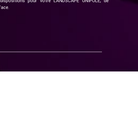
 dispositions pour votre LANDSCAPE UNIPOLE, de
face.