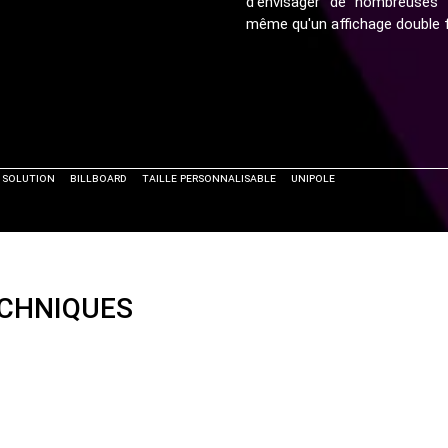
d'envisager de nombreuses
même qu'un affichage double 
Solution
Billboard
Taille Personnalisable
Unipole
ECHNIQUES