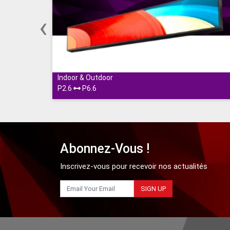
‹
Banner LED
Indoor & Outdoor
P2.6
P6.6
Abonnez-Vous !
Inscrivez-vous pour recevoir nos actualités
SIGN UP