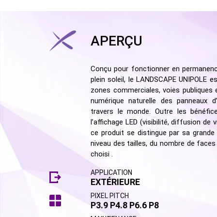
APERÇU
Conçu pour fonctionner en permanence,
plein soleil, le LANDSCAPE UNIPOLE es
zones commerciales, voies publiques e
numérique naturelle des panneaux d’
travers le monde. Outre les bénéfic
l’affichage LED (visibilité, diffusion de
ce produit se distingue par sa grande
niveau des tailles, du nombre de face
choisi .
APPLICATION
EXTÉRIEURE
PIXEL PITCH
P3.9 P4.8 P6.6 P8