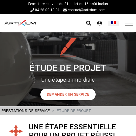
Fermeture estivale du 31 juillet au 16 août inclus
04 28 00 18 01
contact@artixium.com
ÉTUDE DE PROJET
Une étape primordiale
DEMANDER UN SERVICE
PRESTATIONS-DE-SERVICE
ETUDE-DE-PROJET
UNE ÉTAPE ESSENTIELLE
POUR UN PROJET RÉUSSI