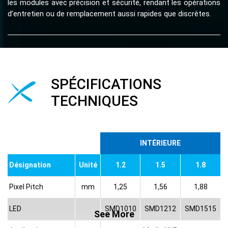
les modules avec précision et sécurité, rendant les opérations
d’entretien ou de remplacement aussi rapides que discrètes.
SPÉCIFICATIONS
TECHNIQUES
INTÉRIEURE
Désignation
Unité
1.2
1.5
1.8
Pixel Pitch
mm
1,25
1,56
1,88
LED
SMD1010
SMD1212
SMD1515
See More