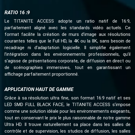
RATIO 16 :9
Le TITANITE ACCESS adopte un ratio natif de 16:9,
parfaitement aligné avec les standards vidéo actuels. Ce
format facilite la création de murs d’image aux résolutions
courantes telles que le Full HD, la 4K ou la 8K, sans besoin de
recadrage ni d’adaptation logicielle. Il simplifie également
l’intégration dans les environnements professionnels, qu’il
s’agisse de présentations corporate, de diffusion en direct ou
de scénographies immersives, tout en garantissant un
affichage parfaitement proportionné.
APPLICATION HAUT DE GAMME
Grâce à sa résolution ultra fine, son format 16:9 natif et ses
LED SMD FULL BLACK FACE, le TITANITE ACCESS s’impose
comme une solution idéale pour les environnements exigeants,
tout en conservant le prix le plus raisonnable de notre gamme
Ultra HD. Il trouve naturellement sa place dans les salles de
contrôle et de supervision, les studios de diffusion, les salles