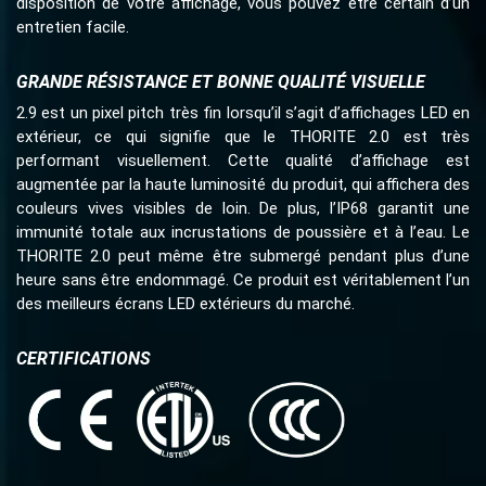
disposition de votre affichage, vous pouvez être certain d’un
entretien facile.
GRANDE RÉSISTANCE ET BONNE QUALITÉ VISUELLE
2.9 est un pixel pitch très fin lorsqu’il s’agit d’affichages LED en
extérieur, ce qui signifie que le THORITE 2.0 est très
performant visuellement. Cette qualité d’affichage est
augmentée par la haute luminosité du produit, qui affichera des
couleurs vives visibles de loin. De plus, l’IP68 garantit une
immunité totale aux incrustations de poussière et à l’eau. Le
THORITE 2.0 peut même être submergé pendant plus d’une
heure sans être endommagé. Ce produit est véritablement l’un
des meilleurs écrans LED extérieurs du marché.
CERTIFICATIONS