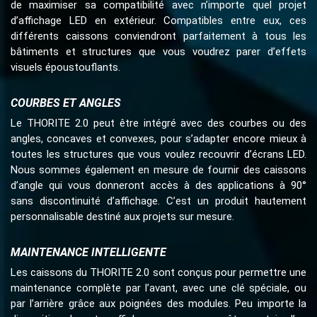
de maximiser sa compatibilité avec n’importe quel projet
d’affichage LED en extérieur. Compatibles entre eux, ces
différents caissons conviendront parfaitement à tous les
bâtiments et structures que vous voudrez parer d’effets
visuels époustouflants.
COURBES ET ANGLES
Le THORITE 2.0 peut être intégré avec des courbes ou des
angles, concaves et convexes, pour s’adapter encore mieux à
toutes les structures que vous voulez recouvrir d’écrans LED.
Nous sommes également en mesure de fournir des caissons
d’angle qui vous donneront accès à des applications à 90°
sans discontinuité d’affichage. C’est un produit hautement
personnalisable destiné aux projets sur mesure.
MAINTENANCE INTELLIGENTE
Les caissons du THORITE 2.0 sont conçus pour permettre une
maintenance complète par l’avant, avec une clé spéciale, ou
par l’arrière grâce aux poignées des modules. Peu importe la