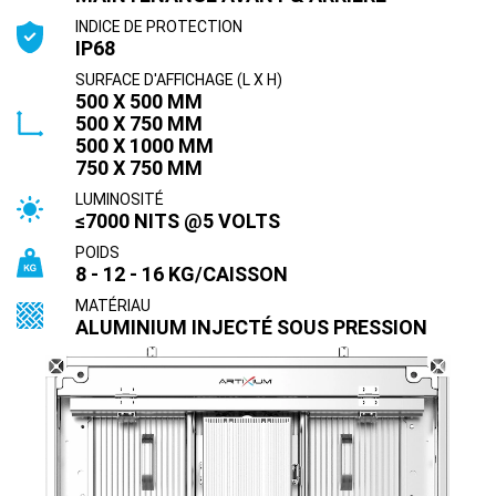
INDICE DE PROTECTION
IP68
SURFACE D'AFFICHAGE (L X H)
500 X 500 MM
500 X 750 MM
500 X 1000 MM
750 X 750 MM
LUMINOSITÉ
≤7000 NITS @5 VOLTS
POIDS
8 - 12 - 16 KG/CAISSON
MATÉRIAU
ALUMINIUM INJECTÉ SOUS PRESSION