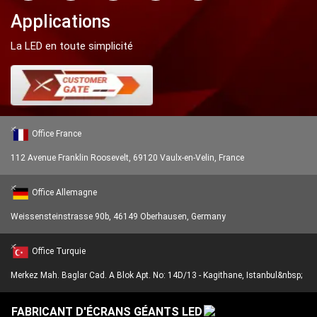
Applications
La LED en toute simplicité
Office France
112 Avenue Franklin Roosevelt, 69120 Vaulx-en-Velin, France
Office Allemagne
Weissensteinstrasse 90b, 46149 Oberhausen, Germany
Office Turquie
Merkez Mah. Baglar Cad. A Blok Apt. No: 14D/13 - Kagithane, Istanbul&nbsp;
FABRICANT D'ÉCRANS GÉANTS LED